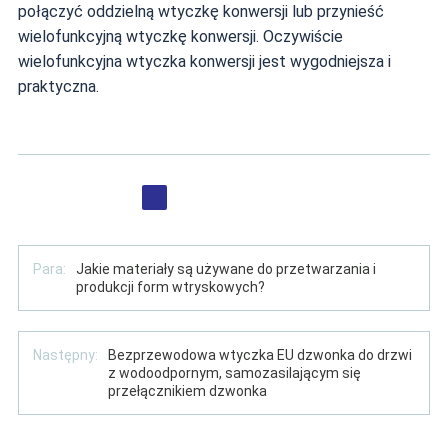
połączyć oddzielną wtyczkę konwersji lub przynieść
wielofunkcyjną wtyczkę konwersji. Oczywiście
wielofunkcyjna wtyczka konwersji jest wygodniejsza i
praktyczna.
Para:
Jakie materiały są używane do przetwarzania i
produkcji form wtryskowych?
Następny:
Bezprzewodowa wtyczka EU dzwonka do drzwi
z wodoodpornym, samozasilającym się
przełącznikiem dzwonka