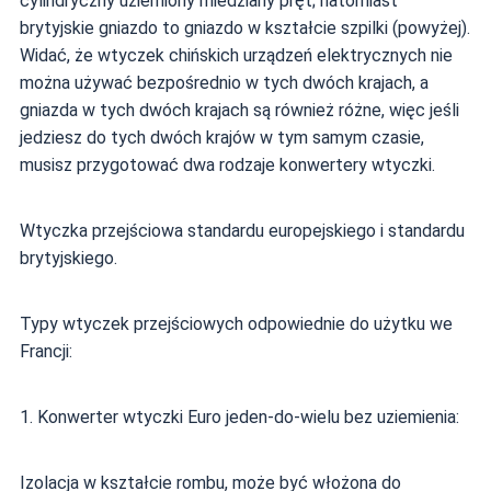
cylindryczny uziemiony miedziany pręt; natomiast
brytyjskie gniazdo to gniazdo w kształcie szpilki (powyżej).
Widać, że wtyczek chińskich urządzeń elektrycznych nie
można używać bezpośrednio w tych dwóch krajach, a
gniazda w tych dwóch krajach są również różne, więc jeśli
jedziesz do tych dwóch krajów w tym samym czasie,
musisz przygotować dwa rodzaje konwertery wtyczki.
Wtyczka przejściowa standardu europejskiego i standardu
brytyjskiego.
Typy wtyczek przejściowych odpowiednie do użytku we
Francji:
1. Konwerter wtyczki Euro jeden-do-wielu bez uziemienia:
Izolacja w kształcie rombu, może być włożona do