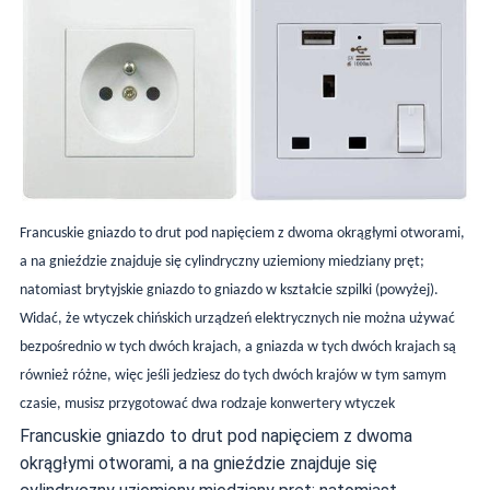
Francuskie gniazdo to drut pod napięciem z dwoma okrągłymi otworami,
a na gnieździe znajduje się cylindryczny uziemiony miedziany pręt;
natomiast brytyjskie gniazdo to gniazdo w kształcie szpilki (powyżej).
Widać, że wtyczek chińskich urządzeń elektrycznych nie można używać
bezpośrednio w tych dwóch krajach, a gniazda w tych dwóch krajach są
również różne, więc jeśli jedziesz do tych dwóch krajów w tym samym
czasie, musisz przygotować dwa rodzaje konwertery wtyczek
Francuskie gniazdo to drut pod napięciem z dwoma
okrągłymi otworami, a na gnieździe znajduje się