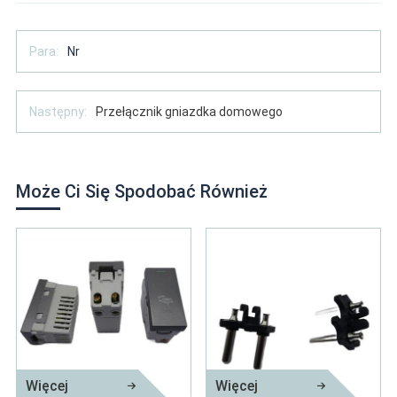
Para:
Nr
Następny:
Przełącznik gniazdka domowego
Może Ci Się Spodobać Również
Więcej
Więcej