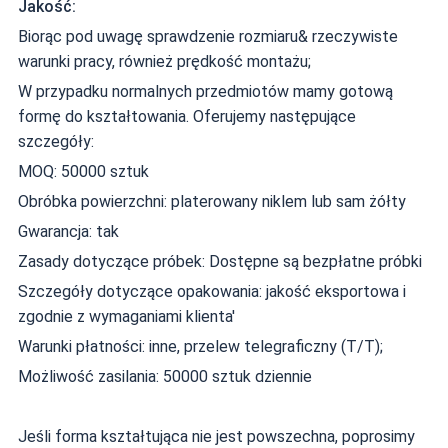
Jakość:
Biorąc pod uwagę sprawdzenie rozmiaru& rzeczywiste
warunki pracy, również prędkość montażu;
W przypadku normalnych przedmiotów mamy gotową
formę do kształtowania. Oferujemy następujące
szczegóły:
MOQ: 50000 sztuk
Obróbka powierzchni: platerowany niklem lub sam żółty
Gwarancja: tak
Zasady dotyczące próbek: Dostępne są bezpłatne próbki
Szczegóły dotyczące opakowania: jakość eksportowa i
zgodnie z wymaganiami klienta'
Warunki płatności: inne, przelew telegraficzny (T/T);
Możliwość zasilania: 50000 sztuk dziennie
Jeśli forma kształtująca nie jest powszechna, poprosimy