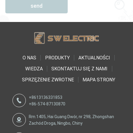
send
O NAS
PRODUKTY
AKTUALNOŚCI
WIEDZA
SKONTAKTUJ SIĘ Z NAMI
SPRZĘŻENIE ZWROTNE
MAPA STRONY
+8613136331853
+86-574-87130870
Rm.1405, Hai Guang Dwór, nr 298, Zhongshan
Zachód Droga, Ningbo, Chiny