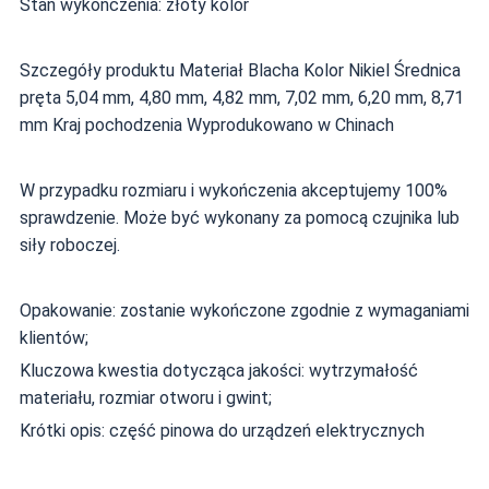
Stan wykończenia: złoty kolor
Szczegóły produktu Materiał Blacha Kolor Nikiel Średnica
pręta 5,04 mm, 4,80 mm, 4,82 mm, 7,02 mm, 6,20 mm, 8,71
mm Kraj pochodzenia Wyprodukowano w Chinach
W przypadku rozmiaru i wykończenia akceptujemy 100%
sprawdzenie. Może być wykonany za pomocą czujnika lub
siły roboczej.
Opakowanie: zostanie wykończone zgodnie z wymaganiami
klientów;
Kluczowa kwestia dotycząca jakości: wytrzymałość
materiału, rozmiar otworu i gwint;
Krótki opis: część pinowa do urządzeń elektrycznych