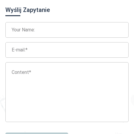
Wtyk mosiężny Płaski
Oprawka szpilki
Wyślij Zapytanie