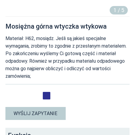
1
/
5
Mosiężna górna wtyczka wtykowa
Materiał: H62, mosiądz. Jeśli są jakieś specjalne
wymagania, zrobimy to zgodnie z przesłanym materiałem.
Po zakończeniu wyślemy Ci gotową część i materiał
odpadowy. Również w przypadku materiału odpadowego
można go najpierw obliczyć i odliczyć od wartości
zamówienia;
WYŚLIJ ZAPYTANIE